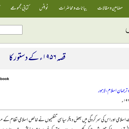
مضامین و مقالات
بیانات و محاضرات
ٹویٹس
کتابی مجموعے
قصہ ۱۹۵۶ء کے دستور کا
رجمان اسلام، لاہور