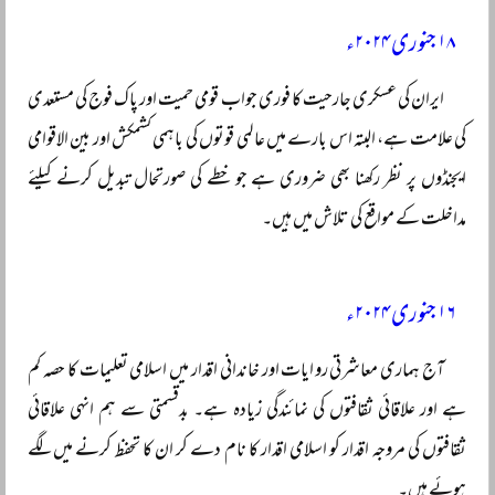
۱۸ جنوری ۲۰۲۴ء
ایران کی عسکری جارحیت کا فوری جواب قومی حمیت اور پاک فوج کی مستعدی
کی علامت ہے، البتہ اس بارے میں عالمی قوتوں کی باہمی کشمکش اور بین الاقوامی
ایجنڈوں پر نظر رکھنا بھی ضروری ہے جو خطے کی صورتحال تبدیل کرنے کیلئے
مداخلت کے مواقع کی تلاش میں ہیں۔
۱۶ جنوری ۲۰۲۴ء
آج ہماری معاشرتی روایات اور خاندانی اقدار میں اسلامی تعلیمات کا حصہ کم
ہے اور علاقائی ثقافتوں کی نمائندگی زیادہ ہے۔ بدقسمتی سے ہم انہی علاقائی
ثقافتوں کی مروجہ اقدار کو اسلامی اقدار کا نام دے کر ان کا تحفظ کرنے میں لگے
ہوئے ہیں۔