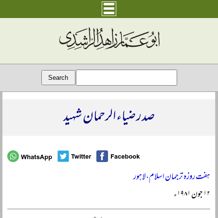
صدر ضیاء الرحمان شہید
ہفت روزہ ترجمان اسلام، لاہور
۱۲ جون ۱۹۸۱ء