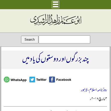
چند بزرگوں اور دوستوں کی یاد میں
روزنامہ اسلام، لاہور
۳ مارچ ۲۰۱۸ء