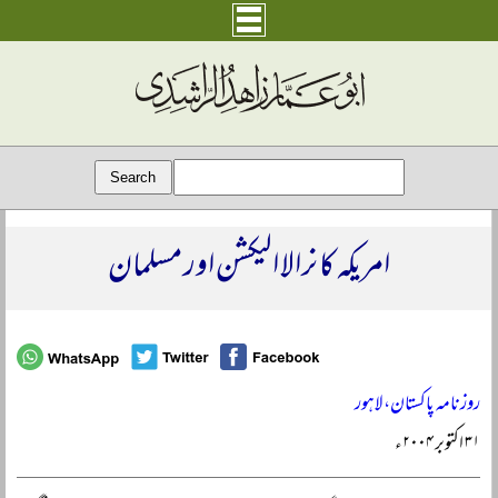
امریکہ کا نرالا الیکشن اور مسلمان
روزنامہ پاکستان، لاہور
۳۱ اکتوبر ۲۰۰۴ء