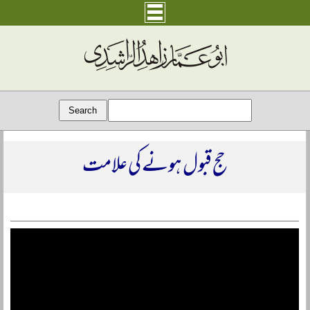
حج قبول ہونے کی علامت