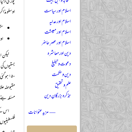
صحابہؓ و اہلِ بیتؓ
پوری دنیا 
اسلام اور سیاست
اوسلو مذاک
اسلام اور عدلیہ
ستمبر ۲۰۰۰ء تک معاہدہ کے ت
اسلام اور معیشت
اور
اسلام اور عصرِ حاضر
دین اور معاشرہ
لیکن ا
دعوت و تبلیغ
دین و حکمت
۱۵۰ ہو
علم و تحقیق
مقبوضہ علا
تذکرہ بزرگانِ دین
مسئلہ بنے
اس کے 
— مزید عنوانات
فلسطینیوں 