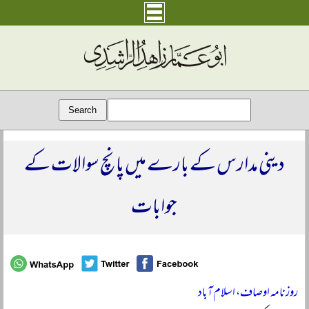
دینی مدارس کے بارے میں پانچ سوالات کے
جوابات
روزنامہ اوصاف، اسلام آباد