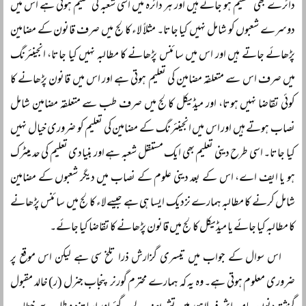
دائرے بھی تقسیم ہو جاتے ہیں اور ہر دائرہ میں اسی شعبہ کی تعلیم ہوتی ہے اس میں
دوسرے شعبوں کو شامل نہیں کیا جاتا۔ مثلاً لاء کالج میں صرف قانون کے مضامین
پڑھائے جاتے ہیں اور اس میں سائنس پڑھانے کا مطالبہ نہیں کیا جاتا، انجینئرنگ
میں صرف اس سے متعلقہ مضامین کی تعلیم ہوتی ہے اور اس میں قانون پڑھانے کا
کوئی تقاضا نہیں ہوتا، اور میڈیکل کالج میں صرف طب سے متعلقہ مضامین شامل
نصاب ہوتے ہیں اور اس میں انجینئرنگ کے مضامین کی تعلیم کو ضروری خیال نہیں
کیا جاتا۔ اسی طرح دینی تعلیم بھی ایک مستقل شعبہ ہے اور بنیادی تعلیم کی حد میٹرک
ہو یا ایف اے، اس کے بعد دینی علوم کے نصاب میں دیگر شعبوں کے مضامین
شامل کرنے کا مطالبہ ہمارے نزدیک ایسا ہی ہے جیسے لاء کالج میں سائنس پڑھانے
کا مطالبہ کیا جائے یا میڈیکل کالج میں قانون پڑھانے کا تقاضا کیا جائے۔
اس سوال کے جواب میں تیسری گزارش ذرا تلخ سی ہے لیکن اس موقع پر
ضروری معلوم ہوتی ہے۔ وہ یہ کہ ہمارے محترم گورنر پنجاب جنرل (ر) خالد مقبول