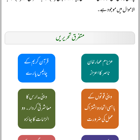
الاموال میں موجود ہے۔
متفرق تحریریں
عزیزم عمار خان
قرآن کریم کے
ناصر کا اعزاز
چالیس پارے
دینی قوتوں کے
دینی مدارس کا
باہمی اتحاد و اشتراک
معاشرتی کردار ۔ دو
عمل کی ضرورت
الزامات کا جائزہ