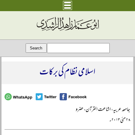
اسلامی نظام کی برکات
جامعہ عربیہ، اشاعت القرآن، حضرو
۲۸ مئی ۲۰۱۳ء