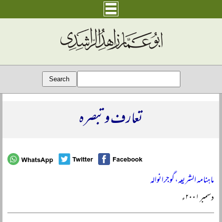
تعارف و تبصرہ
ماہنامہ الشریعہ، گوجرانوالہ
دسمبر ۲۰۰۱ء