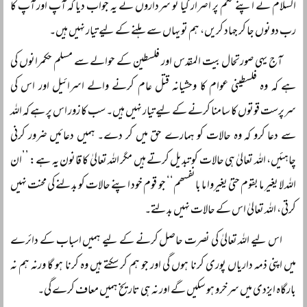
السلام نے اپنے حکم پر اصرار کیا تو سرداروں نے یہ جواب دیا کہ آپ اور آپ کا
رب دونوں جا کر جہاد کریں، ہم تو یہاں سے ہلنے کے لیے تیار نہیں ہیں۔
آج یہی صورتحال بیت المقدس اور فلسطین کے حوالے سے مسلم حکمرانوں کی
ہے کہ وہ فلسطینی عوام کا وحشیانہ قتل عام کرنے والے اسرائیل اور اس کی
سرپرست قوتوں کا سامنا کرنے کے لیے تیار نہیں ہیں۔ سب کا زور اس پر ہے کہ اللہ
سے دعا کرو کہ وہ حالات کو ہمارے حق میں کر دے۔ ہمیں دعائیں ضرور کرنی
چاہئیں، اللہ تعالیٰ ہی حالات کو تبدیل کرتے ہیں مگر اللہ تعالیٰ کا قانون یہ ہے: ’’ان
اللہ لا یغیر ما بقوم حتیٰ یغیروا ما بانفسھم‘‘ جو قوم خود اپنے حالات کو بدلنے کی محنت نہیں
کرتی، اللہ تعالیٰ اس کے حالات نہیں بدلتے۔
اس لیے اللہ تعالیٰ کی نصرت حاصل کرنے کے لیے ہمیں اسباب کے دائرے
میں اپنی ذمہ داریاں پوری کرنا ہوں گی اور جو ہم کر سکتے ہیں وہ کرنا ہو گا ورنہ ہم نہ
بارگاہ ایزدی میں سرخرو ہو سکیں گے اور نہ ہی تاریخ ہمیں معاف کرے گی۔