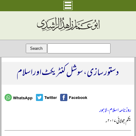
دستور سازی، سوشل کنٹریکٹ اور اسلام
روزنامہ اسلام، لاہور
یکم جولائی ۲۰۱۷ء