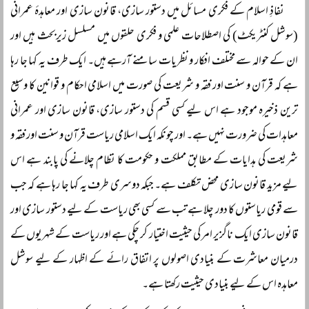
نفاذِ اسلام کے فکری مسائل میں دستور سازی، قانون سازی اور معاہدۂ عمرانی
(سوشل کنٹریکٹ) کی اصطلاحات علمی و فکری حلقوں میں مسلسل زیربحث ہیں اور
ان کے حوالہ سے مختلف افکار و نظریات سامنے آرہے ہیں۔ ایک طرف یہ کہا جا رہا
ہے کہ قرآن و سنت اور فقہ و شریعت کی صورت میں اسلامی احکام و قوانین کا وسیع
ترین ذخیرہ موجود ہے اس لیے کسی قسم کی دستور سازی، قانون سازی اور عمرانی
معاہدات کی ضرورت نہیں ہے۔ اور چونکہ ایک اسلامی ریاست قرآن و سنت اور فقہ و
شریعت کی ہدایات کے مطابق مملکت و حکومت کا نظام چلانے کی پابند ہے اس
لیے مزید قانون سازی محض تکلف ہے۔ جبکہ دوسری طرف یہ کہا جا رہا ہے کہ جب
سے قومی ریاستوں کا دور چلا ہے تب سے کسی بھی ریاست کے لیے دستور سازی اور
قانون سازی ایک ناگزیر امر کی حیثیت اختیار کر چکی ہے اور ریاست کے شہریوں کے
درمیان معاشرت کے بنیادی اصولوں پر اتفاق رائے کے اظہار کے لیے سوشل
معاہدہ اس کے لیے بنیادی حیثیت رکھتا ہے۔