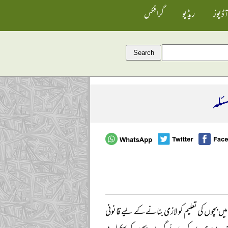
آڈیوز
ریڈیو
گرافکس
سئلہ
ستان نے سکولوں میں بچوں کی تعلیم کو لازمی بنانے کے لیے قانونی