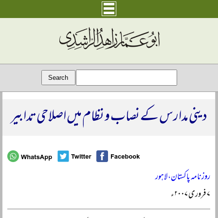
دینی مدارس کے نصاب و نظام میں اصلاحی تدابیر
روزنامہ پاکستان، لاہور
۷ فروری ۲۰۰۷ء