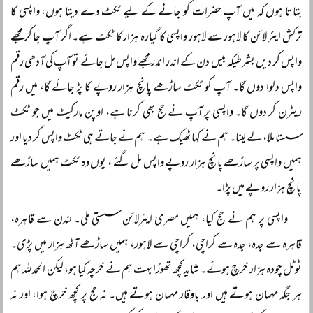
بتاتا ہوں کہ میں آپ حضرات کو جانے کے لیے ٹکٹ دے دیتا ہوں، واپسی کا
ترکش ایئر لائن کا لاہور سے لاہور واپسی کا گیارہ ہزار کا ٹکٹ ہے۔ اگر آپ جا کر مجھے
واپس کر دیں بشرطیکہ بیس دن کے اندر اندر مجھے واپس مل جائے تو آپ کی آدھی رقم
واپس دلوا دوں گا۔ آپ کو ٹکٹ ساڑھے پانچ ہزار روپے کا پڑ جائے گا، میں رقم
ریٹرن کر دوں گا۔ واپسی پر آپ نے حج بھی کرنا ہے، اوپن مارکیٹ میں جو ٹکٹ
سستا ملا، لے لینا۔ ہم نے کہا ٹھیک ہے۔ ہم نے جاتے ہی ٹکٹ واپس کر دیا اور
ہمیں واپسی پر ساڑھے پانچ ہزار روپے واپس مل گئے ، یوں وہ ٹکٹ ہمیں ساڑھے
پانچ ہزار روپے میں پڑا۔
واپسی پر ہم نے حج کیا، ہمیں مصری ایئرلائن سستی ملی۔ لندن سے قاہرہ،
قاہرہ سے جدہ، جدہ سے کراچی، کراچی سے لاہور، ہمیں ساڑھے آٹھ ہزار میں پڑی۔
ٹوٹل چودہ ہزار خرچ ہوئے۔ شاید کچھ تھوڑا بہت ہم نے خرچہ کیا ہو، لیکن الحمد للہ ہم
ہر جگہ مہمان ہوتے ہیں اور باوقار مہمان ہوتے ہیں۔ نہ حج پر کچھ خرچ ہوا، اور نہ