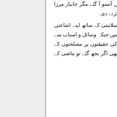
آنسو آ گئے مگر جانباز مرزا
رنے دی۔
لامتی کے ساتھ اپنے اشاعتی
میں جبکہ وسائل و اسباب سے
 کی حقیقتوں پر مصلحتوں کے
 بھی اگر بجھ گئے تو ماضی کے