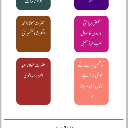
مہم
افزا تاثرات
بعض ریاستی
حضرت مولانا محمد
اداروں کا سوال
انظر شاہ کشمیریؒ
طلب طرز عمل
’’دشمن مرے تے
حضرت مولانا عبد
خوشی نہ کریے،
العزیز سہالویؒ
سجناں وی مرجانا
ہو‘‘
2016ء سے