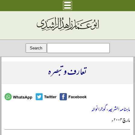
تعارف و تبصرہ
ماہنامہ الشریعہ، گوجرانوالہ
مارچ ۲۰۰۴ء