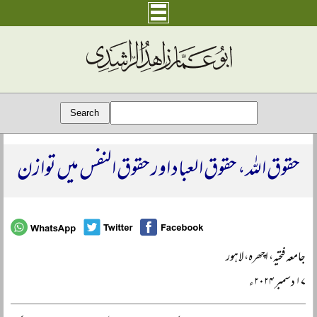
حقوق اللہ، حقوق العباد اور حقوق النفس میں توازن
جامعہ فتحیہ، اچھرہ، لاہور
۱۷ دسمبر ۲۰۲۴ء