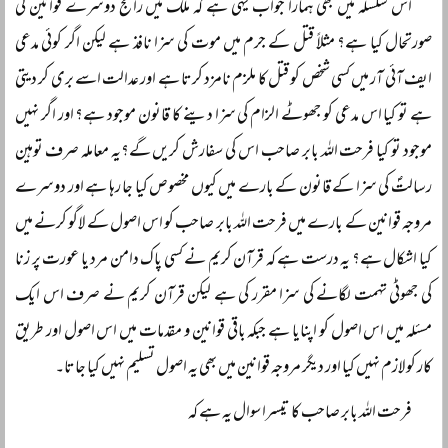
اس سلسلہ میں بھی ہمارا جواب یہی ہے کہ ملک میں رائج دوسرے قوانین کی
صورتحال کیا ہے؟ مثلاً قتل کے جرم میں موت کی سزا نافذ ہے لیکن اگر کوئی مدعی
ایف آئی آر میں کسی شخص کو قتل کا ملزم نامزد کرتا ہے اور عدالت اسے بری کر دیتی
ہے تو کیا اس مدعی کو جھوٹے الزام کی سزا دینے کا قانون موجود ہے؟ اور اگر نہیں
موجود تو کیا فرحت اللہ بابر صاحب اس کی سفارش کریں گے؟یہ معاملہ صرف توہین
رسالتؐ کی سزا کے قانون کے بارے میں کیوں مخصوص کیا جا رہا ہے اور دوسرے
مروجہ قوانین کے بارے میں فرحت اللہ بابر صاحب کو اس اصول کے لاگو کرنے میں
کیا اشکال ہے؟ یہ درست ہے کہ قرآن کریم نے کسی پاک دامن مرد یا عورت پر زنا
کی جھوٹی تہمت لگانے کی سزا مقرر کی ہے لیکن قرآن کریم نے صرف اس ایک
مسئلہ میں اس اصول کو اپنایا ہے جبکہ باقی قوانین و مقدمات میں اس اصول اور طریق
کار کو لازم نہیں کیا اور دیگر مروجہ قوانین میں بھی یہ اصول تسلیم نہیں کیا جاتا۔
فرحت اللہ بابر صاحب کا تیسرا سوال یہ ہے کہ