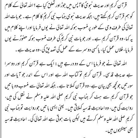
قرآن کریم اور حدیث نبویؐ کا آپس میں جوڑ اور تعلق کیا ہے؟ اللہ تعالیٰ کے کلام
کو ہم قرآن کریم کہتے ہیں، جبکہ حدیث نبوی جناب نبی کریمؐ کا کلام ہے۔ جو بات اللہ
تعالیٰ کی طرف وحی کے طور پر منسوب ہو کہ اللہ تعالیٰ نے یوں فرمایا اور اپنے کلام میں
یہ کہا، وہ قرآن کریم ہے۔ اور جو بات نبی کریمؐ کی طرف منسوب ہو کہ حضورؐ نے یوں
فرمایا، فلاں عمل کیا، یا کسی دوسرے کے عمل کی تصدیق کی، وہ حدیث ہے۔
اللہ تعالیٰ نے جو فرمایا اس کے دو درجے ہیں: ایک ہے قرآن کریم اور دوسرا
ہے حدیثِ قدسی۔ قرآن کریم تو کتاب اللہ ہے اور اس کے اندر جو آیات اور
سورتیں جو کچھ بھی بیان ہے، وہ قرآن کہلاتا ہے۔ جبکہ اللہ تعالیٰ سے منسوب وہ باتیں
جو قرآن کریم سے ہٹ کر جناب نبی کریم صلی اللہ علیہ وسلم نے نقل کی ہیں،
روایت کی ہیں، وہ احادیثِ قدسیہ کہلاتی ہیں۔ یعنی ایسی باتیں جو روایت تو جناب نبی
کریم صلی اللہ علیہ وسلم کرتے ہیں لیکن بات ہوتی ہے اللہ تعالیٰ کی۔ احادیثِ قدسیہ
بھی سینکڑوں ہیں۔