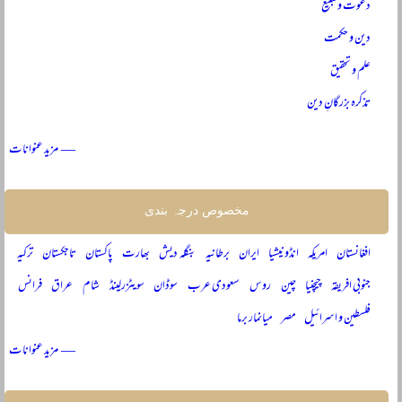
دعوت و تبلیغ
دین و حکمت
علم و تحقیق
تذکرہ بزرگانِ دین
— مزید عنوانات
مخصوص درجہ بندی
افغانستان
امریکہ
انڈونیشیا
ایران
برطانیہ
بنگلہ دیش
بھارت
پاکستان
تاجکستان
ترکیہ
جنوبی افریقہ
چیچنیا
چین
روس
سعودی عرب
سوڈان
سویٹزرلینڈ
شام
عراق
فرانس
فلسطین و اسرائیل
مصر
میانمار برما
— مزید عنوانات