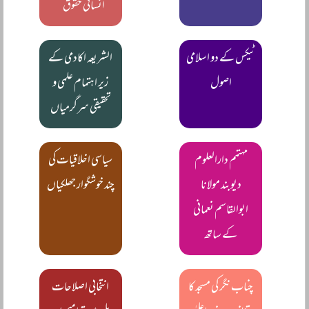
انسانی حقوق‘‘
ٹیکس کے دو اسلامی
الشریعہ اکادمی کے
اصول
زیر اہتمام علمی و
تحقیقی سرگرمیاں
مہتمم دارالعلوم
سیاسی اخلاقیات کی
دیوبند مولانا
چند خوشگوار جھلکیاں
ابوالقاسم نعمانی
کے ساتھ
چناب نگر کی مسجد کا
انتخابی اصلاحات