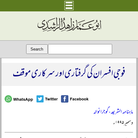
فوجی افسران کی گرفتاری اور سرکاری موقف
ماہنامہ الشریعہ، گوجرانوالہ
دسمبر ۱۹۹۵ء