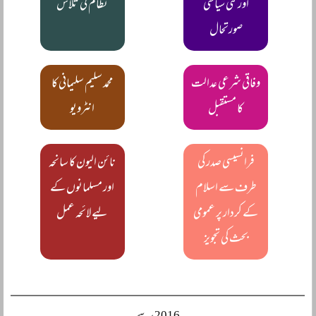
اور نئی سیاسی
نظام کی تلاش
صورتحال
وفاقی شرعی عدالت
محمد سلیم سلیمانی کا
کا مستقبل
انٹرویو
فرانسیسی صدر کی
نائن الیون کا سانحہ
طرف سے اسلام
اور مسلمانوں کے
کے کردار پر عمومی
لیے لائحہ عمل
بحث کی تجویز