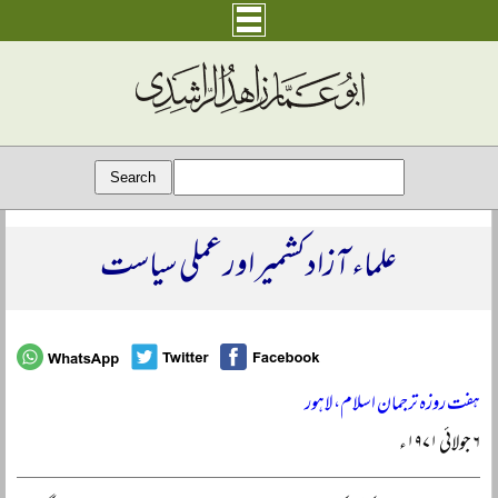
علماء آزاد کشمیر اور عملی سیاست
ہفت روزہ ترجمان اسلام، لاہور
۶ جولائی ۱۹۷۱ء