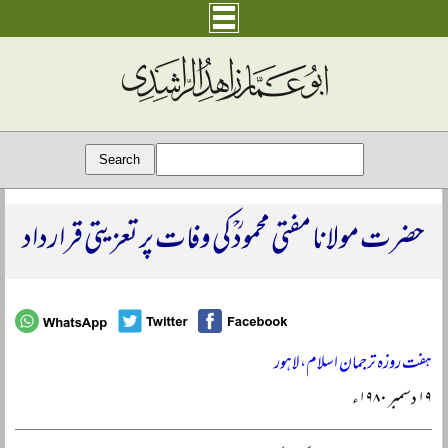
حضرت مولانا مفتی محمودؒ کی وفات پر تعزیتی قرارداد
ہفت روزہ ترجمان اسلام، لاہور
۱۹ دسمبر ۱۹۸۰ء