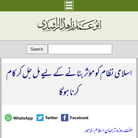
اسلامی نظام کو مؤثر بنانے کے لیے مل جل کر کام
کرنا ہوگا
ہفت روزہ ترجمان اسلام، لاہور