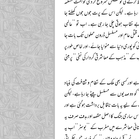
مسلط کرنے کی کوشش شروع کر دی تو امت مسلمہ
جا رہا ہے۔ لیکن اس کے پرت جوں جوں کھلتے جا
بے نقاب ہوتی چلی جا رہی ہے۔ اب تو ’’عالمی
 کے قتل عام اور مسلسل ڈرون حملوں تک بات جا
 کو پوری دنیا سے منوایا جائے، اور خاص طور پر
ے ’’مذہب کے معاشرتی کردار کی نفی‘‘ پر مبنی
ے اور کسی بھی ملک کے نظام و ثقافت کی بنیاد
کو دو صدیوں سے مسلسل پیٹے جا رہا ہے، لیکن
ب کے لیے یہ بات ناقابل برداشت ہوگئی ہے اور
کہ اس ساری جنگ کا اصل مقصد اور ہدف صرف یہ
اکستانی معاشرے میں مغرب کے ’’بوسٹر‘‘ اب یہ