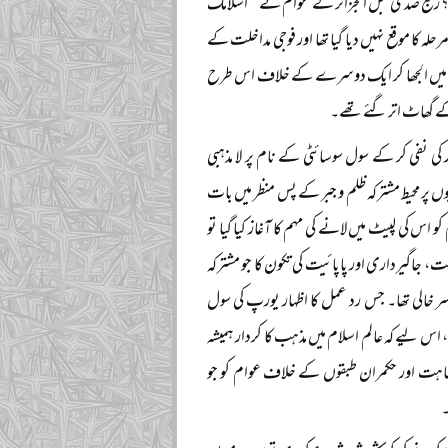
ے؟ ربع صدی قبل الجزائر کے عوام نے ’’اسلامک
لہ کا موقع نہیں دیا گیا تھا اور فوجی مداخلت کے
ہ جنگی میں الجھا کر ایک دوسرے کے خلاف اس طرح
کے گھاٹ اتر گئے تھے۔
نفی کر کے سول سوسائٹی کے نام پر لا مذہبی
پر محیط مشترکہ ظلم و جبر کے پس منظر میں بات
اس کی لپیٹ میں لانے کی مہم کا آغاز کیا گیا تو
، جاگیرداری اور پاپائیت کی تکون کا جو مشترکہ
ر خالی تھا۔ جس رد عمل کا اظہار یورپ کی سول
 لیے کہ عالم اسلام میں مذہب کا کردار ہمیشہ
شاہت اور حکمران طبقوں کے خلاف عوام کو جو
۔