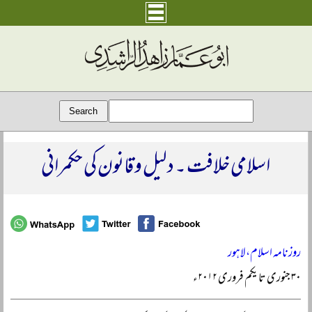
اسلامی خلافت ۔ دلیل و قانون کی حکمرانی
روزنامہ اسلام، لاہور
۳۰ جنوری تا یکم فروری ۲۰۱۲ء