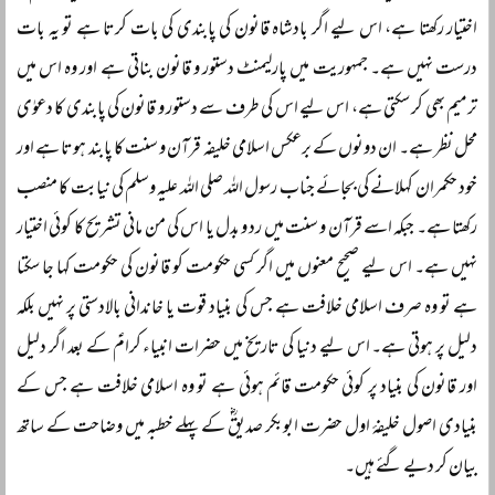
اختیار رکھتا ہے، اس لیے اگر بادشاہ قانون کی پابندی کی بات کرتا ہے تو یہ بات
درست نہیں ہے۔ جمہوریت میں پارلیمنٹ دستور و قانون بناتی ہے اور وہ اس میں
ترمیم بھی کر سکتی ہے، اس لیے اس کی طرف سے دستور و قانون کی پابندی کا دعوٰی
محل نظر ہے۔ ان دونوں کے برعکس اسلامی خلیفہ قرآن و سنت کا پابند ہوتا ہے اور
خود حکمران کہلانے کی بجائے جناب رسول اللہ صلی اللہ علیہ وسلم کی نیابت کا منصب
رکھتا ہے۔ جبکہ اسے قرآن و سنت میں رد و بدل یا اس کی من مانی تشریح کا کوئی اختیار
نہیں ہے۔ اس لیے صحیح معنوں میں اگر کسی حکومت کو قانون کی حکومت کہا جا سکتا
ہے تو وہ صرف اسلامی خلافت ہے جس کی بنیاد قوت یا خاندانی بالادستی پر نہیں بلکہ
دلیل پر ہوتی ہے۔ اس لیے دنیا کی تاریخ میں حضرات انبیاء کرامؑ کے بعد اگر دلیل
اور قانون کی بنیاد پر کوئی حکومت قائم ہوئی ہے تو وہ اسلامی خلافت ہے جس کے
بنیادی اصول خلیفۂ اول حضرت ابوبکر صدیقؓ کے پہلے خطبہ میں وضاحت کے ساتھ
بیان کر دیے گئے ہیں۔