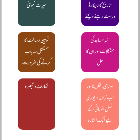
تاریخ کا ریکارڈ
سیرت نبویؐ
درست رہنے دیجئے
ائمہ مساجد کی
توہین رسالت کا
مشکلات اور ان کا
مستقل سدباب
حل
کرنے کی ضرورت
سونامی، قطرینا اور
تعارف و تبصرہ
اب زلزلہ: پوری
نسل انسانی کے
لیے ایک اشارہ