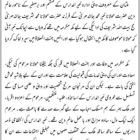
ملتان کے معروف دینی ادارہ خیر المدارس کے مہتمم اور برصغیر کے نامور عالم
دین حضرت مولانا خیر محمد جالندھریؒ کے فرزند حضرت مولانا محمد شریف جالندھریؒ
حج بیت اللہ شریف کی ادائیگی کے لیے مکہ مکرمہ میں تھے کہ وہاں سے اچانک خبر آئی
کہ مولانا موصوف کا مکہ میں انتقال ہوگیا ہے اور انہیں جنت المعلاۃ میں سپرد خاک کر دیا
گیا ہے۔
مکہ مکرمہ میں وفات اور جنت المعلاۃ میں قبر کی جگہ یقینا مولانا مرحوم کی نیکی،
سعادت اور ان کی دینی خدمات کی قبولیت کی علامت ہے اور ان کے لیے بلاشبہ خوش
بختی کی بات ہے۔ لیکن ان کی مرنجانِ مرنج شخصیت اور دینی و علمی مساعی کے
تسلسل سے محرومی خیر المدارس کے اساتذہ، طلبہ، منتظمین، مرحوم کے اعزہ و اقرباء
اور ملک بھر کے ہم مسلک احباب کے لیے گہرے صدمے کا باعث ہے۔ مرحوم
ایک نیک دل، سادہ مزاج اور باعمل عالم دین تھے۔ خیر المدارس کی انتظامی ذمہ
داریوں کے ساتھ ساتھ ملک کے مختلف حصوں میں تبلیغی اجتماعات سے ان کا