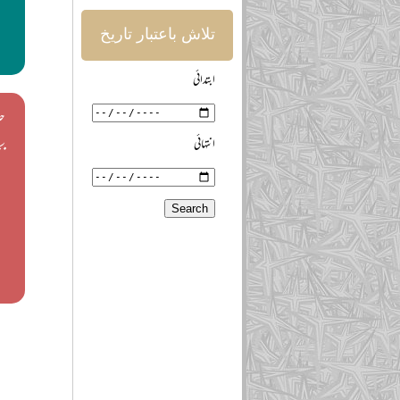
تلاش باعتبار تاریخ
ابتدائی
حد
انتہائی
ب