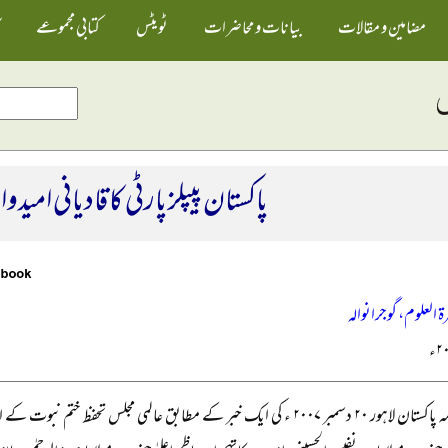
مضامین و مقالات
بیانات و محاضرات
ٹویٹس
کتابی مجموعے
پاکستان پیپلز پارٹی کا قادیانی امیدوا
ۃ العلوم، گوجرانوالہ
روزنامہ پاکستان لاہور ۲۰ دسمبر ۲۰۰۷ ء کی ایک خبر کے مطابق عالمی مجلس تحف