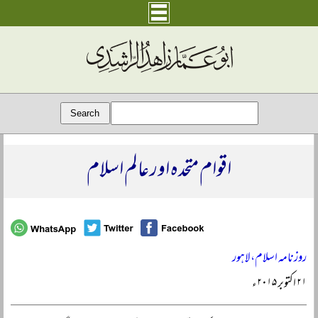
اقوام متحدہ اور عالم اسلام
روزنامہ اسلام، لاہور
۲۱ اکتوبر ۲۰۱۵ء