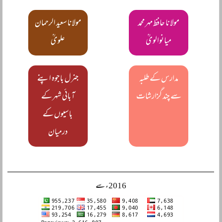
مولانا حافظ مہر محمد
مولانا سعید الرحمان
میانوالویؒ
علویؒ
مدارس کے طلبہ
جنرل باجوہ اپنے
سے چند گزارشات
آبائی شہر کے
باسیوں کے
درمیان
2016ء سے