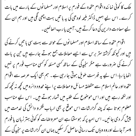
ملک کا کوئی نمائندہ اقوام متحدہ کے فورم پر اسلام اور مسلمانوں کے بارے میں بات
کرے۔ اس لیے ہمیں ڈاکٹر ملیحہ لودھی کی یہ باتیں بہت اچھی لگی ہیں اور ہم ان کے
لیے سعادت دارین کی دعا کرتے ہیں، آمین یا رب العالمین۔
اقوام متحدہ کے ساتھ اسلام اور مسلمانوں کے حوالہ سے بہت سی باتیں کرنے کی
ہیں اور کیونکہ گزشتہ ستر برس سے ایسے معاملات جمع ہوتے جا رہے ہیں جن پر بات
کرنے کی ضرورت ہے مگر سنجیدگی کے ساتھ کسی مسئلہ کو کسی مناسب فورم پر نہیں
اٹھایا رہا، اس لیے یہ فہرست طویل ہوتی جا رہی ہے۔ ہم بھی ایک عرصہ سے اقوام
متحدہ اور عالم اسلام سے متعلقہ مسائل و معاملات پر اپنے محدود دائرہ میں کچھ نہ کچھ کہہ
اور لکھ رہے ہیں اور اس موضوع کے طلبہ میں شمار ہوتے ہیں۔ اس لیے مناسب
معلوم ہوتا ہے کہ چند گزارشات اس موقع پر بھی ارباب فکر و دانش کی خدمت میں
پیش کر دی جائیں۔ اس امید پر کہ ہو سکتا ہے ان معروضات کو کوئی بہتر زبان یا فورم
میسر آجائے اور وہ وہاں تک رسائی حاصل کر سکیں جہاں ان گزارشات پر سنجیدگی کے