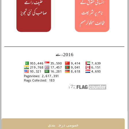
انسانی حقوق کے
حنیف رامے
نام پر شریعت
صاحب کی نئی تجویز
مخالف سیکولر مہم
2016ء سے
عمومی درجہ بندی