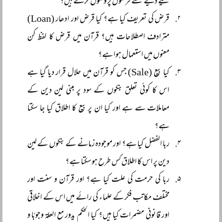
لیے دیے گئے قرضوں پر وصول کرتے ہیں؟
قرض کی تعریف کیا ہے؟ کیا قرض اور ادھار (Loan)
مترادف اصطلاحات ہیں؟ قرآن میں قرض کا لفظ کن
معنوں میں استعمال ہوا ہے؟
کیا بیع (Sale) جس کو قرآن میں حلال قرار دیا گیا ہے
اس کا کوئی تعلق بنکوں کے سود پر مبنی لین دین کے
معاملات سے ہے اور کیا ان پر بیع کا اطلاق کیا جا سکتا
ہے؟
ربا الفضل کیا ہے؟ اور موجودہ زمانے کے بنکوں کے لین
دین پر اس کا اطلاق کس طرح ہو سکتا ہے؟
ربا کی حرمت کی علت کیا ہے؟ اور قرآن و سنت اور
مختلف مکاتب فکر کے علماء کی رائے میں اس کے اخلاقی
اور قانونی مضمرات کیا ہیں؟ کیا الحکم یدور مع العلۃ وجوبًا و