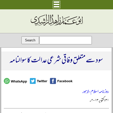
سود سے متعلق وفاقی شرعی عدالت کا سوالنامہ
روزنامہ اسلام، لاہور
۳۱ اکتوبر ۲۰۱۳ء