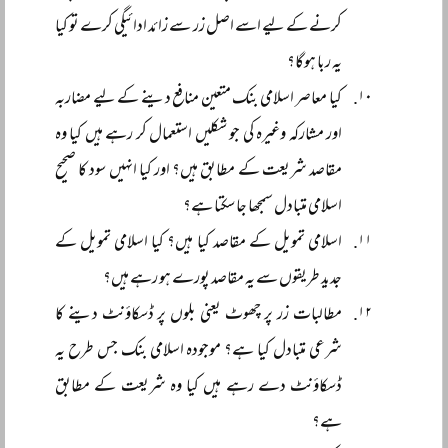
کرنے کے لیے اسے اصل زر سے زائد ادائیگی کرے تو کیا
یہ ربا ہوگا؟
کیا معاصر اسلامی بنک متعین منافع دینے کے لیے مضاربہ
اور مشارکہ وغیرہ کی جو شکلیں استعمال کر رہے ہیں کیا وہ
مقاصد شریعت کے مطابق ہیں؟ اور کیا انہیں سود کا صحیح
اسلامی متبادل سمجھا جا سکتا ہے؟
اسلامی تمویل کے مقاصد کیا ہیں؟ کیا اسلامی تمویل کے
جدید طریقوں سے یہ مقاصد پورے ہو رہے ہیں؟
مطالبات زر پر چھوٹ یعنی بلوں پر ڈسکاؤنٹ دینے کا
شرعی متبادل کیا ہے؟ موجودہ اسلامی بنک جس طرح یہ
ڈسکاؤنٹ دے رہے ہیں کیا وہ شریعت کے مطابق
ہے؟