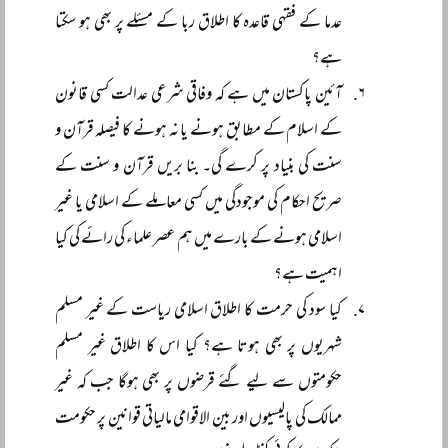
عدما کے فقہی قاعدہ کا اطلاق ربا کے مسئلے پر بھی ہو سکتا
ہے؟
آئین پاکستان میں ہے کہ وفاقی شرعی عدالت کسی قانون
کے اسلام کے مطابق ہونے یا نہ ہونے کا فیصلہ قرآن و
سنت کی بنیاد پر کرے گی۔ بنا بریں قرآن و سنت کے
صریح احکام کی موجودگی میں کسی معاملے کے اسلامی یا غیر
اسلامی ہونے کے بارے میں ہم عصر علماء کی رائے کی کیا
اہمیت ہے؟
کیا سود کی حرمت کا اطلاق اسلامی ریاست کے غیر مسلم
شہریوں پر بھی ہوتا ہے؟ کیا اس کا اطلاق غیر مسلم
حکومتوں سے لیے گئے قرضوں پر بھی ہوگا جب کہ غیر
ممالک کی پالیسیوں اور بین الاقوامی مالیاتی قوانین پر حکومت