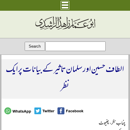
الطاف حسین اور سلمان تاثیر کے بیانات پر ایک
نظر
چناب نگر، چنیوٹ