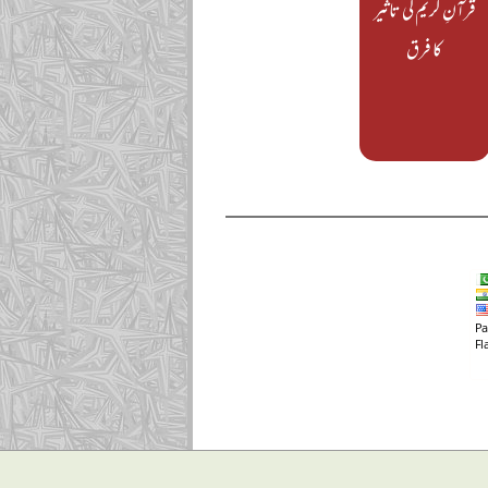
قرآنِ کریم کی تاثیر
کا فرق