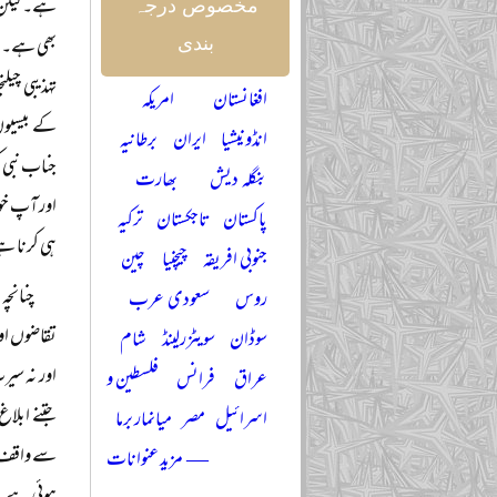
ہے۔ لیکن م
مخصوص درجہ
بھی ہے۔ لی
بندی
تہذیبی چیل
افغانستان
امریکہ
کے بیسیوں 
انڈونیشیا
ایران
برطانیہ
جناب نبی ک
بنگلہ دیش
بھارت
اور آپ خو
پاکستان
تاجکستان
ترکیہ
ہی کرنا ہ
جنوبی افریقہ
چیچنیا
چین
چنانچہ
روس
سعودی عرب
تقاضوں اور
سوڈان
سویٹزرلینڈ
شام
اور نہ سی
عراق
فرانس
فلسطین و
جتنے ابلاغ
اسرائیل
مصر
میانمار برما
سے واقف نہ
— مزید عنوانات