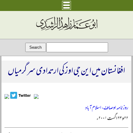
افغانستان میں این جی اوز کی ارتدادی سرگرمیاں
روزنامہ اوصاف، اسلام آباد
۲۲ و ۲۳ اگست ۲۰۰۱ء