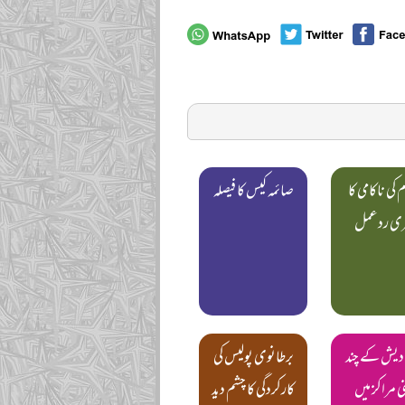
 کی ناکامی کا
صائمہ کیس کا فیصلہ
ری ردعمل
 دیش کے چند
برطانوی پولیس کی
ی مراکز میں
کارکردگی کا چشم دید