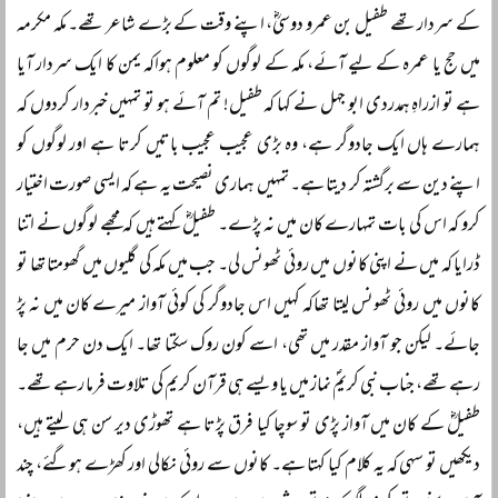
کے سردار تھے طفیل بن عمرو دوسیؓ، اپنے وقت کے بڑے شاعر تھے۔ مکہ مکرمہ
میں حج یا عمرہ کے لیے آئے، مکہ کے لوگوں کو معلوم ہواکہ یمن کا ایک سردار آیا
ہے تو ازراہِ ہمدردی ابو جہل نے کہا کہ طفیل! تم آئے ہو تو تمہیں خبردار کردوں کہ
ہمارے ہاں ایک جادوگر ہے، وہ بڑی عجیب عجیب باتیں کرتا ہے اور لوگوں کو
اپنے دین سے برگشتہ کر دیتا ہے۔ تمہیں ہماری نصیحت یہ ہے کہ ایسی صورت اختیار
کرو کہ اس کی بات تمہارے کان میں نہ پڑے۔ طفیلؓ کہتے ہیں کہ مجھے لوگوں نے اتنا
ڈرایا کہ میں نے اپنی کانوں میں روئی ٹھونس لی۔ جب میں مکہ کی گلیوں میں گھومتا تھا تو
کانوں میں روئی ٹھونس لیتا تھاکہ کہیں اس جادوگر کی کوئی آواز میرے کان میں نہ پڑ
جائے۔ لیکن جو آواز مقدر میں تھی، اسے کون روک سکتا تھا۔ ایک دن حرم میں جا
رہے تھے، جناب نبی کریمؐ نماز میں یا ویسے ہی قرآن کریم کی تلاوت فرما رہے تھے۔
طفیلؓ کے کان میں آواز پڑی تو سوچا کیا فرق پڑتا ہے تھوڑی دیر سن ہی لیتے ہیں،
دیکھیں تو سہی کہ یہ کلام کیا کہتا ہے۔ کانوں سے روئی نکالی اور کھڑے ہوگئے، چند