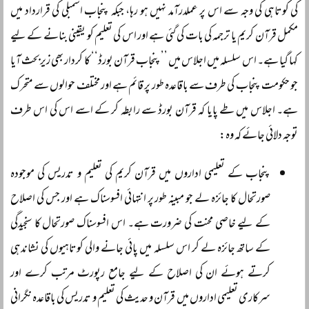
کی کوتاہی کی وجہ سے اس پر عملدرآمد نہیں ہو رہا، جبکہ پنجاب اسمبلی کی قرارداد میں
مکمل قرآن کریم یا ترجمہ کی بات کی گئی ہے اور اس کی تعلیم کو یقینی بنانے کے لیے
کہا گیا ہے۔ اس سلسلہ میں اجلاس میں ’’پنجاب قرآن بورڈ‘‘ کا کردار بھی زیربحث آیا
جو حکومت پنجاب کی طرف سے باقاعدہ طور پر قائم ہے اور مختلف حوالوں سے متحرک
ہے۔ اجلاس میں طے پایا کہ قرآن بورڈ سے رابطہ کر کے اسے اس کی اس طرف
توجہ دلائی جائے کہ وہ:
پنجاب کے تعلیمی اداروں میں قرآن کریم کی تعلیم و تدریس کی موجودہ
صورتحال کا جائزہ لے جو مبینہ طور پر انتہائی افسوسناک ہے اور جس کی اصلاح
کے لیے خاصی محنت کی ضرورت ہے۔ اس افسوسناک صورتحال کا سنجیدگی
کے ساتھ جائزہ لے کر اس سلسلہ میں پائی جانے والی کوتاہیوں کی نشاندہی
کرتے ہوئے ان کی اصلاح کے لیے جامع رپورٹ مرتب کرے اور
سرکاری تعلیمی اداروں میں قرآن و حدیث کی تعلیم و تدریس کی باقاعدہ نگرانی