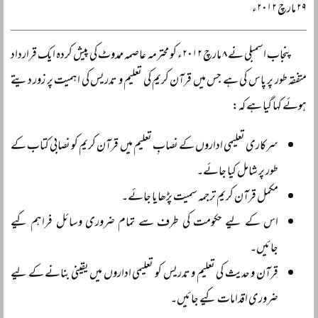
۲۹ مارچ ۲۰۱۲ء
پنجاب اسمبلی نے ۸ مارچ ۲۰۱۲ء کو محترمہ عاصمہ ممدوٹ کی پیش کردہ ایک قرارداد
متفقہ طور پر پاس کی ہے جس میں قرآن کریم کی تعلیم و تدریس کی اہمیت پر زور دیتے
ہوئے کہا گیا ہے کہ:
سرکاری تعلیمی اداروں کے نصابِ تعلیم میں قرآن کریم کو نصابی کتاب کے
طور پر شامل کیا جائے۔
مکمل قرآن کریم ترجمہ سمیت پڑھایا جائے۔
اس کے لیے حکومت کی طرف سے تمام ضروری وسائل فراہم کیے
جائیں۔
قرآن و حدیث کی تعلیم و تدریس کو تعلیمی اداروں میں یقینی بنانے کے لیے
ضروری اقدامات کیے جائیں۔