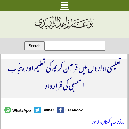
تعلیمی اداروں میں قرآن کریم کی تعلیم اور پنجاب
اسمبلی کی قرارداد
روزنامہ پاکستان، لاہور