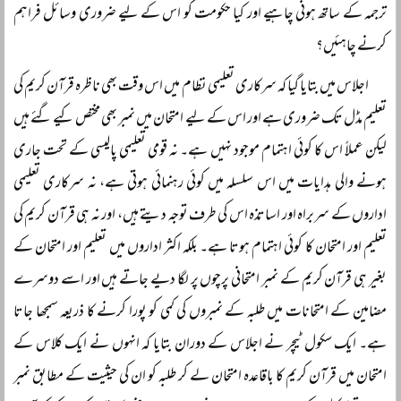
ترجمہ کے ساتھ ہونی چاہیے اور کیا حکومت کو اس کے لیے ضروری وسائل فراہم
کرنے چاہئیں؟
اجلاس میں بتایا گیا کہ سرکاری تعلیمی نظام میں اس وقت بھی ناظرہ قرآن کریم کی
تعلیم مڈل تک ضروری ہے اور اس کے لیے امتحان میں نمبر بھی مختص کیے گئے ہیں
لیکن عملاً اس کا کوئی اہتمام موجود نہیں ہے۔ نہ قومی تعلیمی پالیسی کے تحت جاری
ہونے والی ہدایات میں اس سلسلہ میں کوئی رہنمائی ہوتی ہے، نہ سرکاری تعلیمی
اداروں کے سربراہ اور اساتذہ اس کی طرف توجہ دیتے ہیں، اور نہ ہی قرآن کریم کی
تعلیم اور امتحان کا کوئی اہتمام ہوتا ہے۔ بلکہ اکثر اداروں میں تعلیم اور امتحان کے
بغیر ہی قرآن کریم کے نمبر امتحانی پرچوں پر لگا دیے جاتے ہیں اور اسے دوسرے
مضامین کے امتحانات میں طلبہ کے نمبروں کی کمی کو پورا کرنے کا ذریعہ سمجھا جاتا
ہے۔ ایک سکول ٹیچر نے اجلاس کے دوران بتایا کہ انہوں نے ایک کلاس کے
امتحان میں قرآن کریم کا باقاعدہ امتحان لے کر طلبہ کو ان کی حیثیت کے مطابق نمبر