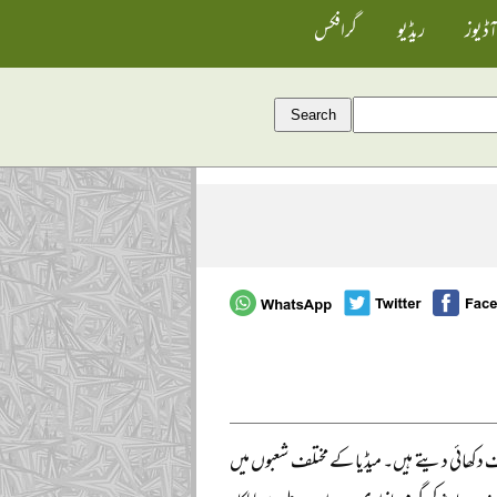
آڈیوز
ریڈیو
گرافکس
ف دکھائی دیتے ہیں۔ میڈیا کے مختلف شعبوں میں