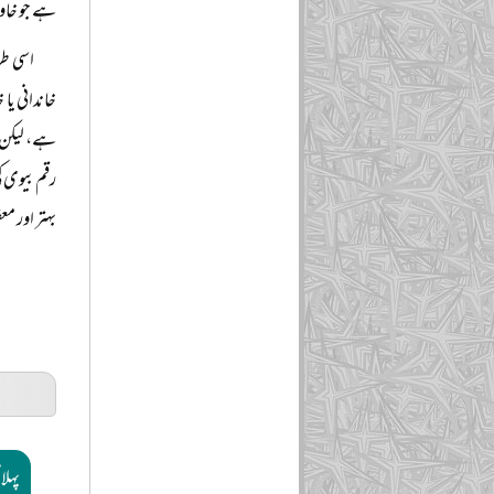
ہے جو خاون
اسی طر
خاندانی یا
ہے، لیکن 
رقم بیوی ک
بہتر اور 
پہلا