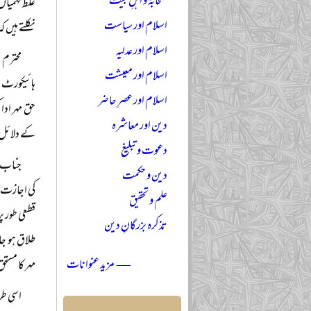
صحابہؓ و اہلِ بیتؓ
غلط فہمیاں
اسلام اور سیاست
نکلتے ہیں 
اسلام اور عدلیہ
محترم 
اسلام اور معیشت
ہائیکورٹ ک
اسلام اور عصرِ حاضر
حق مہر ادا
دین اور معاشرہ
کے دلائل 
دعوت و تبلیغ
جناب ن
دین و حکمت
کی اجازت 
علم و تحقیق
قطعی طور پ
تذکرہ بزرگانِ دین
طلاق ہو جا
— مزید عنوانات
مہر کا مستح
اسی طر