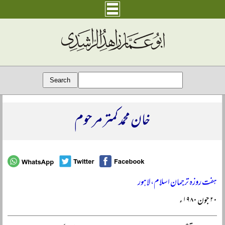
خان محمد کمتر مرحوم
ہفت روزہ ترجمان اسلام، لاہور
۲۰ جون ۱۹۸۰ء