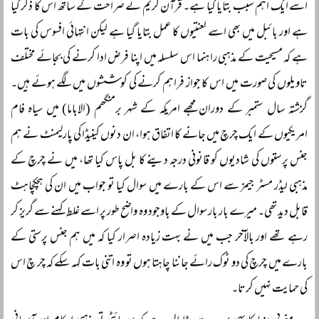
اسے ایک اہم سبب بتایا گیا ہے۔ قرآن کریم نے صراحت کے ساتھ اس کا ذکر کیا
ہے اور بائبل میں بھی اسے لعنتیوں کا عمل بتایا گیا ہے لیکن انتہائی افسوس کی بات
ہے کہ مسیحیت کے مذہبی راہنما اس سلسلہ میں اپنا فرض ادا کرنے کی بجائے مختلف
تاویلوں کی صورت میں اس کا جواز فراہم کرنے کی کوششوں میں لگے ہوئے ہیں۔
گزشتہ سال ستمبر کے دوران مجھے امریکہ کے شہر برمنگھم (الاباما) میں سیاہ فام
امریکیوں کے ایک چرچ میں جانے کا اتفاق ہوا، ان دنوں کینیڈا کی پارلیمنٹ نے ہم
جنس پرستوں کی شادیوں کو قانونی درجہ دینے کا بل پاس کیا تھا، میں نے چرچ کے
مذہبی لیڈر مسٹر جیمز سے اس کے بارے میں سوال کیا تو جواب میں ان کی ہچکچاہٹ
قابل دید تھی۔ میرے بار بار سوال کے باوجود وہ واضح طور پر اسے غلط کہنے سے گریز کر
رہے تھے اور بالآخر جب میں نے بہت زیادہ اصرار کیا کہ میں ہم جنس پرستی کے
بارے میں چرچ کی دو ٹوک رائے جاننا چاہتا ہوں تو وہ اتنی بات کہہ سکے کہ چر چ اس
کی حمایت نہیں کرتا۔