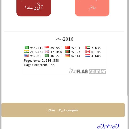
حاضر
ترقی کی ہے؟
2016ء سے
عمومی درجہ بندی
قرآن / علومِ قرآن