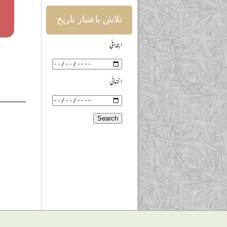
تلاش باعتبار تاریخ
ابتدائی
انتہائی