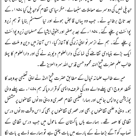
تبدیلی نہیں کی دوسرے معاملات سنبھالے، مگر سیاسی نظام کو تبدیل کیا ۱۸۵۷ء کے
بعد تاج برطانیہ نے۔ جب وہ یہاں قابض ہوئے اور نیا سسٹم بنایا تو ہم زیرو
پوائنٹ پر چلے گئے۔ ۱۸۵۷ء کے بعد برصغیر اور جنوبی ایشیا کے مسلمان زیرو پوائنٹ
پر چلے گئے۔ ہم نے ازسرنو اپنی زندگی کا آغاز کیا، اس آغاز میں دین و ملت کے
ایک بڑے بنیادی تقاضے کی نمائندگی دارالعلوم دیوبند نے کی اور دارالعلوم کا پہلا
طالب علم حضرت شیخ الہند محمود حسن قدس اللہ سرہ العزیز تھے۔
میرے طالب علمانہ خیال کے مطابق حضرت شیخ الہندؒ نے اپنی تعلیمی جدوجہد کا
نقطۂ عروج اسی پہلے والے دور کی طرف واپسی کو قرار دیا کہ ہم ۱۷۵۷ء سے پہلے والی
پوزیشن پر واپس جائیں اور ہمارا تعلیمی نظام عصری و دینی دونوں تقاضوں پر مشتمل
ہو۔ دینی و علمی تقاضوں پر بھی اور عصری تقاضوں پر بھی کہ اس وقت دونوں درس
نظامی کا حصہ تھے۔ ہمارے ہاں پاکستان کے ماحول میں جب درس نظامی کے
نصاب کو آگے بڑھانے کے بارے میں بات چلتی ہے تو ہمارے ذمے یہ بات لگا