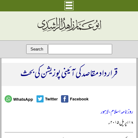
قرارداد مقاصد کی آئینی پوزیشن کی بحث
روزنامہ اسلام، لاہور
۱۸ اپریل ۲۰۱۵ء