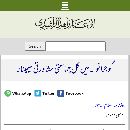
گوجرانوالہ میں کل جماعتی مشاورتی سیمینار
روزنامہ اسلام، لاہور
۲۱ مئی ۲۰۲۲ء