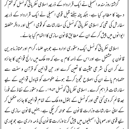
گزشتہ روز سندھ اسمبلی نے ایک قرارداد کے ذریعہ اسلامی نظریاتی کونسل کو ختم کر
دینے کا مطالبہ کیا ہے، جبکہ چند ہفتے قبل قومی اسمبلی نے ایک قرارداد کے ذریعہ
سفارش کی تھی کہ اسلامی نظریاتی کونسل کی سفارشات کو قومی اسمبلی اور دیگر متعلقہ
ایوانوں میں پیش کر کے ان کے مطابق قانون سازی کا اہتمام کیا جائے۔
اسلامی نظریاتی کونسل ایک دستوری ادارہ ہے جو جید علماء کرام اور ممتاز ماہرین
قانون پر مشتمل ہے اور اس کے ذمہ کام یہ ہے کہ وہ ملک میں رائج قوانین کا جائزہ
لے کر ان کی شرعی حیثیت کا تعین کرے اور جن قوانین کو قرآن و سنت سے
متصادم پائے ان کی اصلاح تجویز کرتے ہوئے حکومت کو متبادل قوانین کے لیے
سفارشات فراہم کرے۔ اسلامی نظریاتی کونسل ۱۹۷۳ء کے دستور کے نفاذ کے فوراً
بعد قائم کر دی گئی تھی اور کونسل کے بقول وہ ملک کے تمام قوانین کا جائزہ مکمل کر
کے اپنی سفارشات وزارت قانون کے حوالہ کر چکی ہے، جنہیں قانون سازی کے
لیے قومی اور صوبائی اسمبلیوں میں پیش کرنا وزارت قانون کی ذمہ داری ہے جو پوری